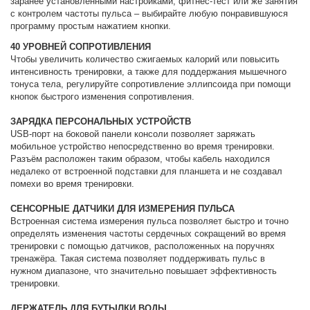
заранее установленными настройками, фитнес-тест или же занятия
с контролем частоты пульса – выбирайте любую понравившуюся
программу простым нажатием кнопки.
40 УРОВНЕЙ СОПРОТИВЛЕНИЯ
Чтобы увеличить количество сжигаемых калорий или повысить
интенсивность тренировки, а также для поддержания мышечного
тонуса тела, регулируйте сопротивление эллипсоида при помощи
кнопок быстрого изменения сопротивления.
ЗАРЯДКА ПЕРСОНАЛЬНЫХ УСТРОЙСТВ
USB-порт на боковой панели консоли позволяет заряжать
мобильное устройство непосредственно во время тренировки.
Разъём расположен таким образом, чтобы кабель находился
недалеко от встроенной подставки для планшета и не создавал
помехи во время тренировки.
СЕНСОРНЫЕ ДАТЧИКИ ДЛЯ ИЗМЕРЕНИЯ ПУЛЬСА
Встроенная система измерения пульса позволяет быстро и точно
определять изменения частоты сердечных сокращений во время
тренировки с помощью датчиков, расположенных на поручнях
тренажёра. Такая система позволяет поддерживать пульс в
нужном диапазоне, что значительно повышает эффективность
тренировки.
ДЕРЖАТЕЛЬ ДЛЯ БУТЫЛКИ ВОДЫ