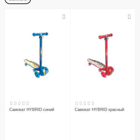
Самокат HYBRID синий
Самокат HYBRID красный