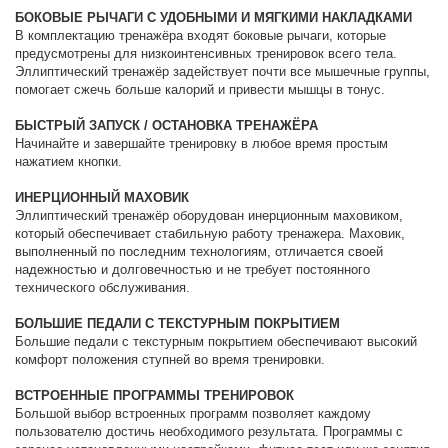
БОКОВЫЕ РЫЧАГИ С УДОБНЫМИ И МЯГКИМИ НАКЛАДКАМИ
В комплектацию тренажёра входят боковые рычаги, которые
предусмотрены для низкоинтенсивных тренировок всего тела.
Эллиптический тренажёр задействует почти все мышечные группы,
помогает сжечь больше калорий и привести мышцы в тонус.
БЫСТРЫЙ ЗАПУСК / ОСТАНОВКА ТРЕНАЖЁРА
Начинайте и завершайте тренировку в любое время простым
нажатием кнопки.
ИНЕРЦИОННЫЙ МАХОВИК
Эллиптический тренажёр оборудован инерционным маховиком,
который обеспечивает стабильную работу тренажера. Маховик,
выполненный по последним технологиям, отличается своей
надежностью и долговечностью и не требует постоянного
технического обслуживания.
БОЛЬШИЕ ПЕДАЛИ С ТЕКСТУРНЫМ ПОКРЫТИЕМ
Большие педали с текстурным покрытием обеспечивают высокий
комфорт положения ступней во время тренировки.
ВСТРОЕННЫЕ ПРОГРАММЫ ТРЕНИРОВОК
Большой выбор встроенных программ позволяет каждому
пользователю достичь необходимого результата. Программы с