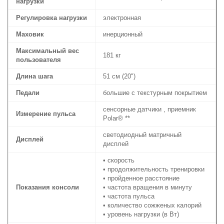
нагрузки
Регулировка нагрузки
электронная
Маховик
инерционный
Максимальный вес
181 кг
пользователя
Длина шага
51 см (20")
Педали
большие с текстурным покрытием
сенсорные датчики , приемник
Измерение пульса
Polar® **
светодиодный матричный
Дисплей
дисплей
• скорость
• продолжительность тренировки
• пройденное расстояние
Показания консоли
• частота вращения в минуту
• частота пульса
• количество сожженых калорий
• уровень нагрузки (в Вт)