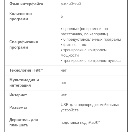
Язык интерфейса
английский
Количество
6
программ
• целевые (по времени, по
расстоянию, по калориям)
• 6 предустановленных программ
Спецификация
• фитнес - тест
программ
• тренировки с контролем
мощности
• тренировки с контролем пульса
Технология iFit®*
нет
Мультимедия и
нет
интеграция
Интернет
нет
USB для подзарядки мобильных
Разъемы
устройств
Держатель для
подставка под iPad®*
планшета