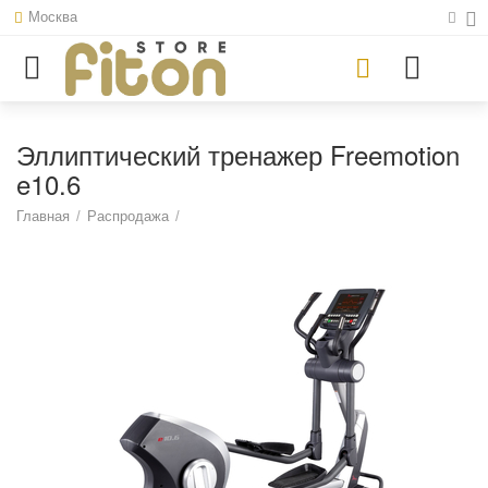
Москва
Эллиптический тренажер Freemotion
e10.6
Главная
/
Распродажа
/