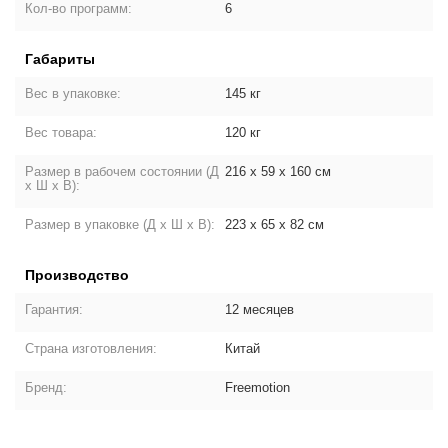
Кол-во программ:
6
Габариты
Вес в упаковке:
145 кг
Вес товара:
120 кг
Размер в рабочем состоянии (Д
216 х 59 х 160 см
х Ш х В):
Размер в упаковке (Д х Ш х В):
223 х 65 х 82 см
Производство
Гарантия:
12 месяцев
Страна изготовления:
Китай
Бренд:
Freemotion