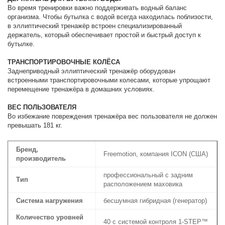
Во время тренировки важно поддерживать водный баланс
организма. Чтобы бутылка с водой всегда находилась поблизости,
в эллиптический тренажёр встроен специализированный
держатель, который обеспечивает простой и быстрый доступ к
бутылке.
ТРАНСПОРТИРОВОЧНЫЕ КОЛЁСА
Заднеприводный эллиптический тренажёр оборудован
встроенными транспортировочными колесами, которые упрощают
перемещение тренажёра в домашних условиях.
ВЕС ПОЛЬЗОВАТЕЛЯ
Во избежание повреждения тренажёра вес пользователя не должен
превышать 181 кг.
Бренд,
Freemotion, компания ICON (США)
производитель
профессиональный с задним
Тип
расположением маховика
Система нагружения
бесшумная гибридная (генератор)
Количество уровней
40 с системой контроля 1-STEP™