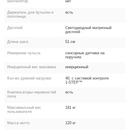
Вентилятор:
нет
Держатель для бутылки и
есть
полотенца:
Дисплей:
Светодиодный матричный
дисплей
Длина шага:
51 см
Измерение пульса:
сенсорные датчики на
поручнях
Инерционный вес маховика:
инерционный
Кол-во уровней нагрузки:
40, с системой контроля
1-STEP™
Компенсаторы неровностей
есть
пола:
Максимальный вес
181 кг
пользователя:
Масса нетто:
120 кг