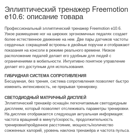
Эллиптический тренажер Freemotion
e10.6: описание товара
Профессиональный эллиптический тренажер Freemotion e10.6.
Узкое размещение ног на широких эргономичных педалях создает
более естественное движение на нем. Две пары датчиков частоты
сердечных сокращений встроены в двойные поручни и отображают
показания на консоли в режиме реального времени. Низкое
расположение педалей делает его удобным для людей с
ограничениями в мобильности. Интуитивно понятное управление
делает его доступным для использования.
ГИБРИДНАЯ СИСТЕМА СОПРОТИВЛЕНИЯ
Бесшумная, без трения, система сопротивления позволяет быстро
изменить интенсивность, не прерывая тренировку.
СВЕТОДИОДНЫЙ МАТРИЧНЫЙ ДИСПЛЕЙ
Эллиптический тренажёр оснащён легкочитаемым светодиодным
дисплеем, который позволяет отслеживать параметры тренировки.
На дисплее отображается следующая актуальная информация:
частота вращений в минуту/скорость, продолжительность
тренировки/пройденное расстояние, мощность/количество
сожженных калорий, уровень наклона тренажёра и частота пульса.