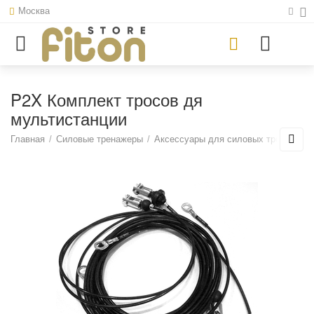
Москва
P2X Комплект тросов дя
мультистанции
Главная
/
Силовые тренажеры
/
Аксессуары для силовых тренажеро