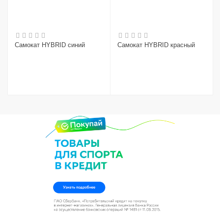
Самокат HYBRID синий
Самокат HYBRID красный