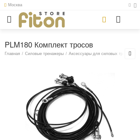
Москва
PLM180 Комплект тросов
Главная
/
Силовые тренажеры
/
Аксессуары для силовых тренажеро