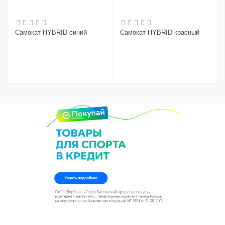
Самокат HYBRID синий
Самокат HYBRID красный