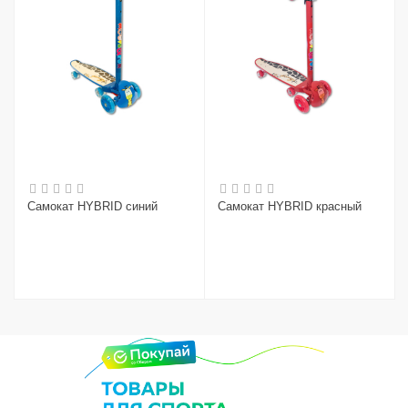
Самокат HYBRID синий
Самокат HYBRID красный