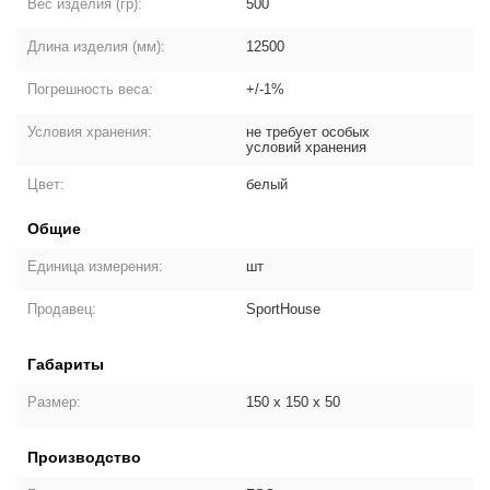
Вес изделия (гр):
500
Длина изделия (мм):
12500
Погрешность веса:
+/-1%
Условия хранения:
не требует особых
условий хранения
Цвет:
белый
Общие
Единица измерения:
шт
Продавец:
SportHouse
Габариты
Размер:
150 х 150 х 50
Производство