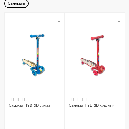
Самокаты
Самокат HYBRID синий
Самокат HYBRID красный