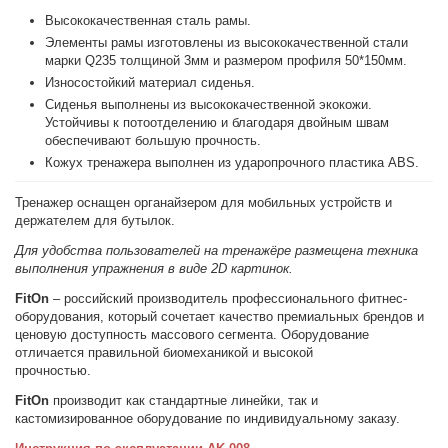
Высококачественная сталь рамы.
Элементы рамы изготовлены из высококачественной стали
марки Q235 толщиной 3мм и размером профиля 50*150мм.
Износостойкий материал сиденья.
Сиденья выполнены из высококачественной экокожи.
Устойчивы к потоотделению и благодаря двойным швам
обеспечивают большую прочность.
Кожух тренажера выполнен из ударопрочного пластика ABS.
Тренажер оснащен органайзером для мобильных устройств и
держателем для бутылок.
Для удобства пользователей на тренажёре размещена техника
выполнения упражнения в виде 2D картинок.
FitOn
– российский производитель профессионального фитнес-
оборудования, который сочетает качество премиальных брендов и
ценовую доступность массового сегмента. Оборудование
отличается правильной биомеханикой и высокой
прочностью.
FitOn
производит как стандартные линейки, так и
кастомизированное оборудование по индивидуальному заказу.