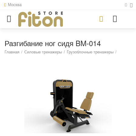
Москва
Разгибание ног сидя BM-014
Главная
/
Силовые тренажеры
/
Грузоблочные тренажеры
/