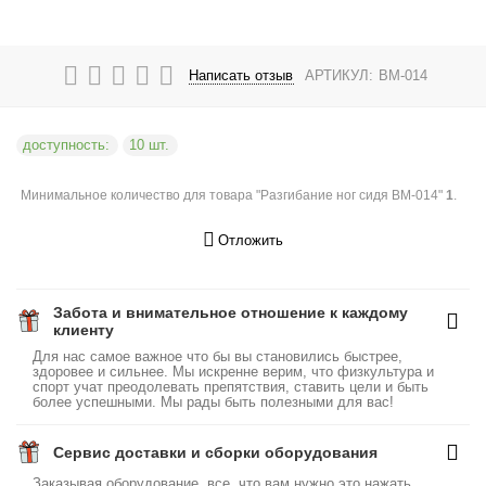
Написать отзыв
АРТИКУЛ:
BM-014
доступность:
10 шт.
Минимальное количество для товара "Разгибание ног сидя BM-014"
1
.
Отложить
Забота и внимательное отношение к каждому
клиенту
Для нас самое важное что бы вы становились быстрее,
здоровее и сильнее. Мы искренне верим, что физкультура и
спорт учат преодолевать препятствия, ставить цели и быть
более успешными. Мы рады быть полезными для вас!
Сервис доставки и сборки оборудования
Заказывая оборудование, все, что вам нужно это нажать