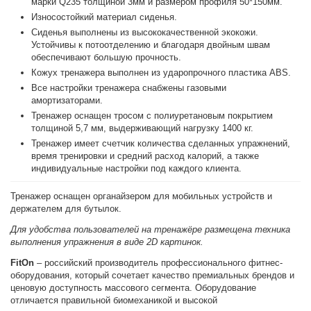
марки Q235 толщиной 3мм и размером профиля 50*150мм.
Износостойкий материал сиденья.
Сиденья выполнены из высококачественной экокожи.
Устойчивы к потоотделению и благодаря двойным швам
обеспечивают большую прочность.
Кожух тренажера выполнен из ударопрочного пластика ABS.
Все настройки тренажера снабжены газовыми
амортизаторами.
Тренажер оснащен тросом с полиуретановым покрытием
толщиной 5,7 мм, выдерживающий нагрузку 1400 кг.
Тренажер имеет счетчик количества сделанных упражнений,
время тренировки и средний расход калорий, а также
индивидуальные настройки под каждого клиента.
Тренажер оснащен органайзером для мобильных устройств и
держателем для бутылок.
Для удобства пользователей на тренажёре размещена техника
выполнения упражнения в виде 2D картинок.
FitOn
– российский производитель профессионального фитнес-
оборудования, который сочетает качество премиальных брендов и
ценовую доступность массового сегмента. Оборудование
отличается правильной биомеханикой и высокой