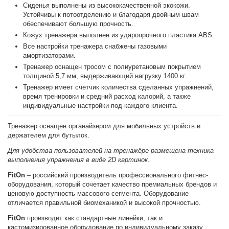
Сиденья выполнены из высококачественной экокожи.
Устойчивы к потоотделению и благодаря двойным швам
обеспечивают большую прочность.
Кожух тренажера выполнен из ударопрочного пластика ABS.
Все настройки тренажера снабжены газовыми
амортизаторами.
Тренажер оснащен тросом с полиуретановым покрытием
толщиной 5,7 мм, выдерживающий нагрузку 1400 кг.
Тренажер имеет счетчик количества сделанных упражнений,
время тренировки и средний расход калорий, а также
индивидуальные настройки под каждого клиента.
Тренажер оснащен органайзером для мобильных устройств и
держателем для бутылок.
Для удобства пользователей на тренажёре размещена техника
выполнения упражнения в виде 2D картинок.
FitOn
– российский производитель профессионального фитнес-
оборудования, который сочетает качество премиальных брендов и
ценовую доступность массового сегмента. Оборудование
отличается правильной биомеханикой и высокой прочностью.
FitOn
производит как стандартные линейки, так и
кастомизированное оборудование по индивидуальному заказу.