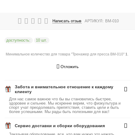
Написать отзыв
АРТИКУЛ:
BM-010
доступность:
10 шт.
Минимальное количество для товара "Тренажер для пресса BM-010"
1
.
Отложить
Забота и внимательное отношение к каждому
клиенту
Для нас самое важное что бы вы становились быстрее,
здоровее и сильнее. Мы искренне верим, что физкультура и
спорт учат преодолевать препятствия, ставить цели и быть
более успешными. Мы рады быть полезными для вас!
Сервис доставки и сборки оборудования
Заказывая оборудование, все, что вам нужно это нажать