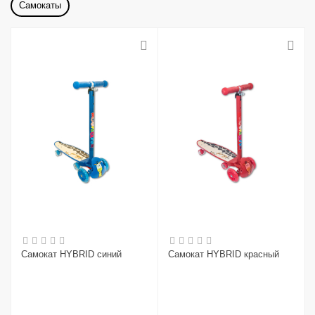
Самокаты
Самокат HYBRID синий
Самокат HYBRID красный