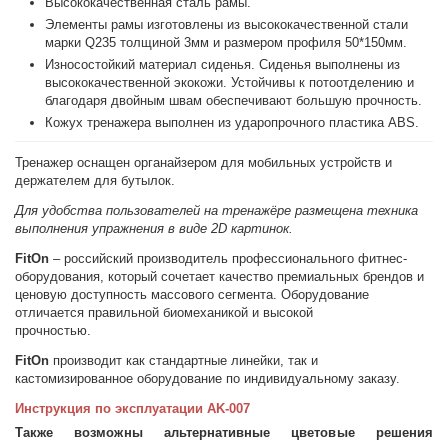
Высококачественная сталь рамы.
Элементы рамы изготовлены из высококачественной стали
марки Q235 толщиной 3мм и размером профиля 50*150мм.
Износостойкий материал сиденья. Сиденья выполнены из
высококачественной экокожи. Устойчивы к потоотделению и
благодаря двойным швам обеспечивают большую прочность.
Кожух тренажера выполнен из ударопрочного пластика ABS.
Тренажер оснащен органайзером для мобильных устройств и
держателем для бутылок.
Для удобства пользователей на тренажёре размещена техника
выполнения упражнения в виде 2D картинок.
FitOn
– российский производитель профессионального фитнес-
оборудования, который сочетает качество премиальных брендов и
ценовую доступность массового сегмента. Оборудование
отличается правильной биомеханикой и высокой
прочностью.
FitOn
производит как стандартные линейки, так и
кастомизированное оборудование по индивидуальному заказу.
Инструкция по эксплуатации AK-007
Также возможны альтернативные цветовые решения