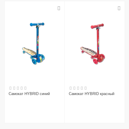
Самокат HYBRID синий
Самокат HYBRID красный