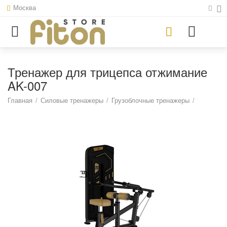
Москва
Тренажер для трицепса отжимание
AK-007
Главная
/
Силовые тренажеры
/
Грузоблочные тренажеры
/