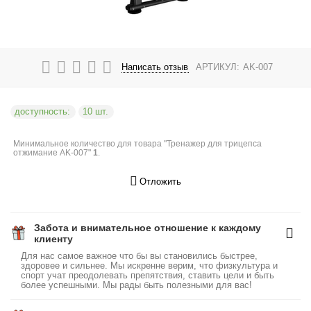
Написать отзыв
АРТИКУЛ:
AK-007
доступность:
10 шт.
Минимальное количество для товара "Тренажер для трицепса
отжимание AK-007"
1
.
Отложить
Забота и внимательное отношение к каждому
клиенту
Для нас самое важное что бы вы становились быстрее,
здоровее и сильнее. Мы искренне верим, что физкультура и
спорт учат преодолевать препятствия, ставить цели и быть
более успешными. Мы рады быть полезными для вас!