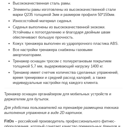
Высококачественная сталь рамы.
Элементы рамы изготовлены из высококачественной стали
марки Q235 толщиной 3мм и размером профиля 50*150мм.
Износостойкий материал сиденья.
Сиденья выполнены из высококачественной экокожи.
Устойчивы к потоотделению и благодаря двойным швам
обеспечивают большую прочность.
Кожух тренажера выполнен из ударопрочного пластика ABS.
Все настройки тренажера снабжены газовыми
амортизаторами.
Тренажер оснащен тросом с полиуретановым покрытием
толщиной 5,7 мм, выдерживающий нагрузку 1400 кг.
Тренажер имеет счетчик количества сделанных упражнений,
время тренировки и средний расход калорий, а также
индивидуальные настройки под каждого клиента.
Тренажер оснащен органайзером для мобильных устройств и
держателем для бутылок.
Для удобства пользователей на тренажёре размещена техника
выполнения упражнения в виде 2D картинок.
FitOn
– российский производитель профессионального фитнес-
оборудования, который сочетает качество премиальных брендов и