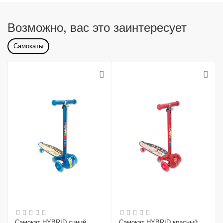
Возможно, вас это заинтересует
Самокаты
Самокат HYBRID синий
Самокат HYBRID красный