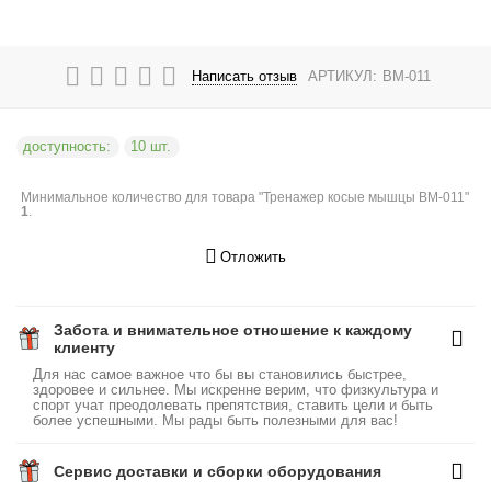
Написать отзыв
АРТИКУЛ:
BM-011
доступность:
10 шт.
Минимальное количество для товара "Тренажер косые мышцы BM-011"
1
.
Отложить
Забота и внимательное отношение к каждому
клиенту
Для нас самое важное что бы вы становились быстрее,
здоровее и сильнее. Мы искренне верим, что физкультура и
спорт учат преодолевать препятствия, ставить цели и быть
более успешными. Мы рады быть полезными для вас!
Сервис доставки и сборки оборудования