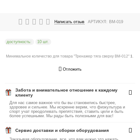
Написать отзыв
АРТИКУЛ:
BM-019
доступность:
10 шт.
Минимальное количество для товара "Тренажер тяга сверху BM-012"
1
.
Отложить
Забота и внимательное отношение к каждому
клиенту
Для нас самое важное что бы вы становились быстрее,
здоровее и сильнее. Мы искренне верим, что физкультура и
спорт учат преодолевать препятствия, ставить цели и быть
более успешными. Мы рады быть полезными для вас!
Сервис доставки и сборки оборудования
Заказывая оборудование, все, что вам нужно это нажать