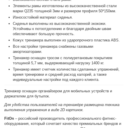
Элементы рамы изготовлены из высококачественной стали
марки Q235 толщиной 3мм и размером профиля 50*150мм.
Износостойкий материал сиденья.
Сиденья выполнены из высококачественной экокожи.
Устойчивы к потоотделению и благодаря двойным швам
обеспечивают большую прочность.
Кожух тренажера выполнен из ударопрочного пластика ABS.
Все настройки тренажера снабжены газовыми
амортизаторами.
Тренажер оснащен тросом с полиуретановым покрытием
толщиной 5,7 мм, выдерживающий нагрузку 1400 кг.
Тренажер имеет счетчик количества сделанных упражнений,
время тренировки и средний расход калорий, а также
индивидуальные настройки под каждого клиента.
Тренажер оснащен органайзером для мобильных устройств и
держателем для бутылок.
Для удобства пользователей на тренажёре размещена техника
выполнения упражнения в виде 2D картинок.
FitOn
– российский производитель профессионального фитнес-
оборудования, который сочетает качество премиальных брендов и