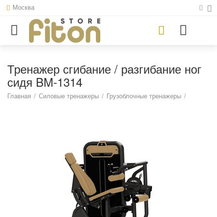
Москва
Тренажер сгибание / разгибание ног
сидя BM-1314
Главная
/
Силовые тренажеры
/
Грузоблочные тренажеры
/