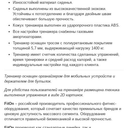
Износостойкий материал сиденья.
Сиденья выполнены из высококачественной экокожи.
Устойчивы к потоотделению и благодаря двойным швам
обеспечивают большую прочность.
Кожух тренажера выполнен из ударопрочного пластика ABS.
Все настройки тренажера снабжены газовыми
амортизаторами.
Тренажер оснащен тросом с полиуретановым покрытием
толщиной 5,7 мм, выдерживающий нагрузку 1400 кг.
Тренажер имеет счетчик количества сделанных упражнений,
время тренировки и средний расход калорий, а также
индивидуальные настройки под каждого клиента.
Тренажер оснащен органайзером для мобильных устройств и
держателем для бутылок.
Для удобства пользователей на тренажёре размещена техника
выполнения упражнения в виде 2D картинок.
FitOn
– российский производитель профессионального фитнес-
оборудования, который сочетает качество премиальных брендов и
ценовую доступность массового сегмента. Оборудование
отличается правильной биомеханикой и высокой прочностью.
FitOn
производит как стандартные линейки, так и