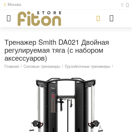
Москва
Тренажер Smith DA021 Двойная
регулируемая тяга (с набором
аксессуаров)
Главная
/
Силовые тренажеры
/
Грузоблочные тренажеры
/