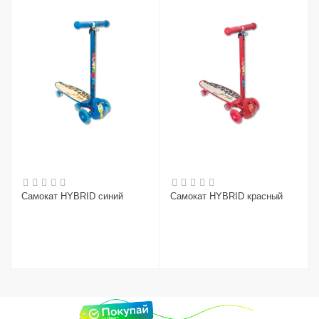
Самокат HYBRID синий
Самокат HYBRID красный