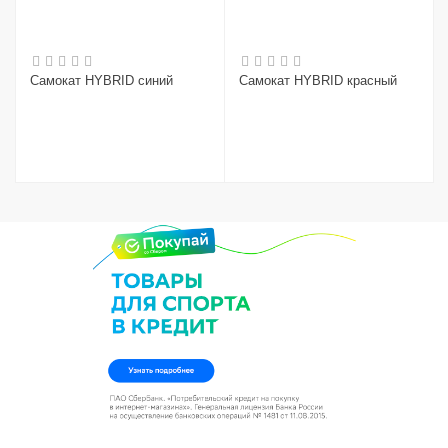
Самокат HYBRID синий
Самокат HYBRID красный