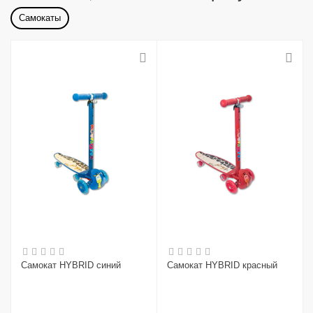
Самокаты
Самокат HYBRID синий
Самокат HYBRID красный