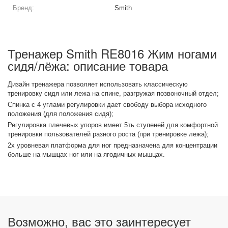
Бренд:
Smith
Тренажер Smith RE8016 Жим ногами
сидя/лёжа: описание товара
Дизайн тренажера позволяет использовать классическую
тренировку сидя или лежа на спине, разгружая позвоночный отдел;
Спинка с 4 углами регулировки дает свободу выбора исходного
положения (для положения сидя);
Регулировка плечевых упоров имеет 5ть ступеней для комфортной
тренировки пользователей разного роста (при тренировке лежа);
2х уровневая платформа для ног предназначена для концентрации
больше на мышцах ног или на ягодичных мышцах.
Возможно, вас это заинтересует