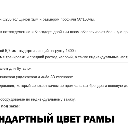
ки Q235 толщиной 3мм и размером профиля 50*150мм.
 к потоотделению и благодаря двойным швам обеспечивают большую пр
й 5,7 мм, выдерживающий нагрузку 1400 кг.
мя тренировки и средний расход калорий, а также индивидуальные наст
елем для бутылок.
олнения упражнения в виде 2D картинок.
дования, который сочетает качество премиальных брендов и ценовую до
е оборудование по индивидуальному заказу.
под заказ: