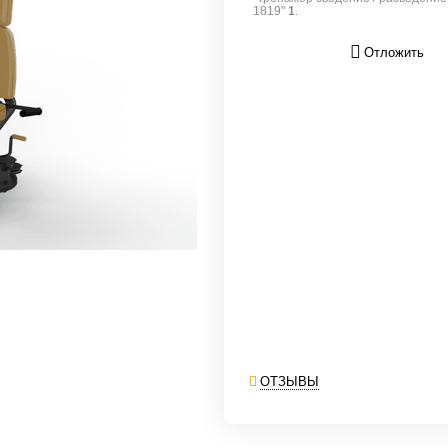
1819"
1
.
Отложить
ОТЗЫВЫ