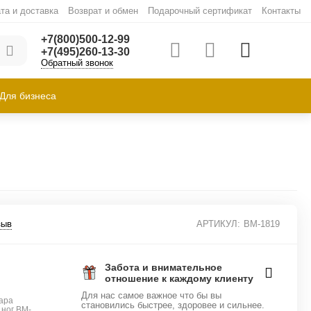
та и доставка
Возврат и обмен
Подарочный сертификат
Контакты
+7(800)500-12-99
+7(495)260-13-30
Обратный звонок
Для бизнеса
зыв
АРТИКУЛ:
BM-1819
Забота и внимательное
отношение к каждому клиенту
Для нас самое важное что бы вы
ара
становились быстрее, здоровее и сильнее.
 ног BM-