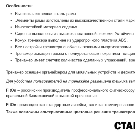
Особенности
:
Высококачественная сталь рамы.
Элементы рамы изготовлены из высококачественной стали мар
Износостойкий материал сиденья.
Сиденья выполнены из высококачественной экокожи. Устойчивы
Кожух тренажера выполнен из ударопрочного пластика ABS.
Все настройки тренажера снабжены газовыми амортизаторами.
Тренажер оснащен тросом с полиуретановым покрытием толщино
Тренажер имеет счетчик количества сделанных упражнений, вре
Тренажер оснащен органайзером для мобильных устройств и держат
Для удобства пользователей на тренажёре размещена техника вып
FitOn
– российский производитель профессионального фитнес-обору
правильной биомеханикой и высокой прочностью.
FitOn
производит как стандартные линейки, так и кастомизированно
Также возможны альтернативные цветовые решения тренажеров 