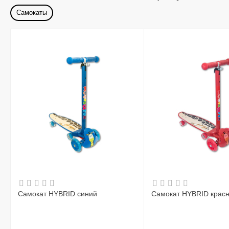
Самокаты
Самокат HYBRID синий
Самокат HYBRID крас