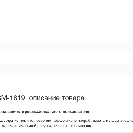
BM-1819: описание товара
требованиям профессионального пользователя.
азведение ног, что позволяет эффективно прорабатывать мышцы внешне
у для максимальной результативности тренировок.