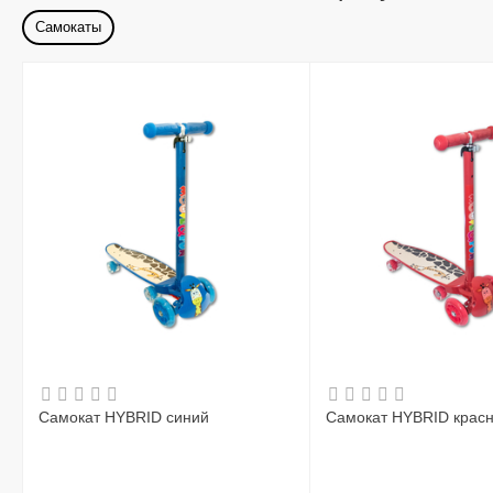
Самокаты
Самокат HYBRID синий
Самокат HYBRID крас