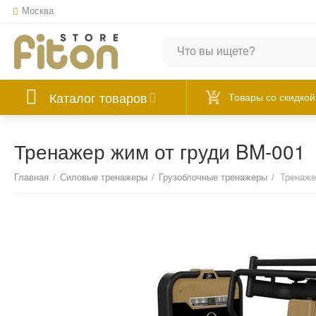
Москва
Каталог товаров
Товары со скидкой
Тренажер жим от груди BM-001
Главная
/
Силовые тренажеры
/
Грузоблочные тренажеры
/
Тренаже