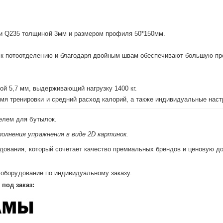
ки Q235 толщиной 3мм и размером профиля 50*150мм.
 к потоотделению и благодаря двойным швам обеспечивают большую пр
й 5,7 мм, выдерживающий нагрузку 1400 кг.
мя тренировки и средний расход калорий, а также индивидуальные наст
елем для бутылок.
олнения упражнения в виде 2D картинок.
дования, который сочетает качество премиальных брендов и ценовую до
е оборудование по индивидуальному заказу.
под заказ: