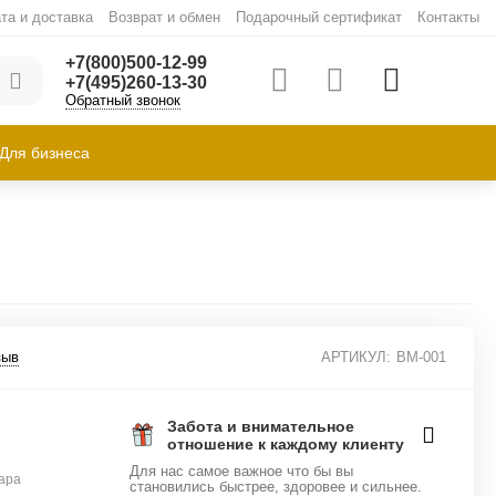
та и доставка
Возврат и обмен
Подарочный сертификат
Контакты
+7(800)500-12-99
+7(495)260-13-30
Обратный звонок
Для бизнеса
зыв
АРТИКУЛ:
BM-001
Забота и внимательное
отношение к каждому клиенту
Для нас самое важное что бы вы
ара
становились быстрее, здоровее и сильнее.
1
.