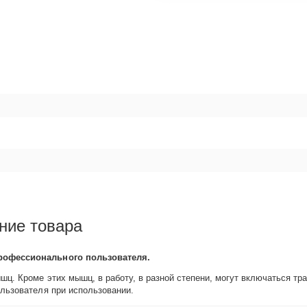
ние товара
профессионального пользователя.
шц. Кроме этих мышц, в работу, в разной степени, могут включаться т
ользователя при использовании.