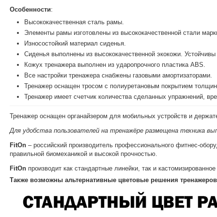
Особенности
:
Высококачественная сталь рамы.
Элементы рамы изготовлены из высококачественной стали мар
Износостойкий материал сиденья.
Сиденья выполнены из высококачественной экокожи. Устойчивы
Кожух тренажера выполнен из ударопрочного пластика ABS.
Все настройки тренажера снабжены газовыми амортизаторами.
Тренажер оснащен тросом с полиуретановым покрытием толщино
Тренажер имеет счетчик количества сделанных упражнений, вре
Тренажер оснащен органайзером для мобильных устройств и держат
Для удобства пользователей на тренажёре размещена техника вып
FitOn
– российский производитель профессионального фитнес-обору
правильной биомеханикой и высокой прочностью.
FitOn
производит как стандартные линейки, так и кастомизированно
Также возможны альтернативные цветовые решения тренажеров 