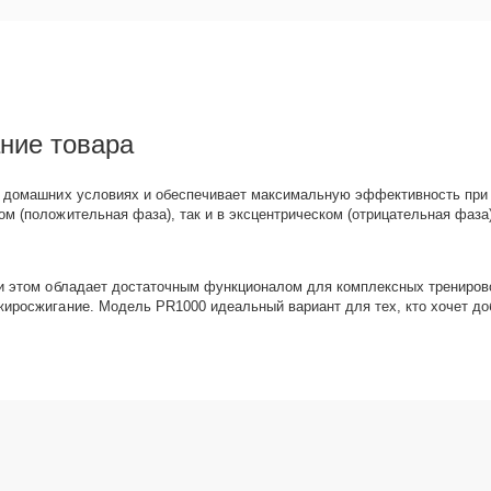
ание товара
в домашних условиях и обеспечивает максимальную эффективность при 
м (положительная фаза), так и в эксцентрическом (отрицательная фаза
ри этом обладает достаточным функционалом для комплексных тренирово
жиросжигание. Модель PR1000 идеальный вариант для тех, кто хочет до