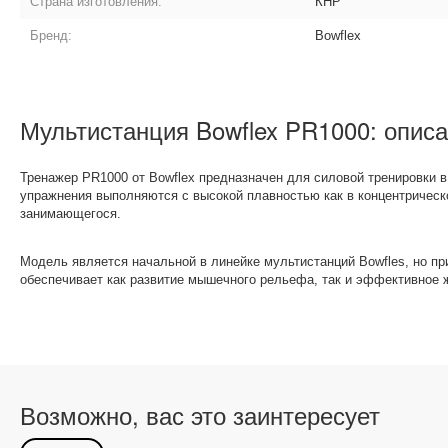
Страна изготовления:
КНР
Бренд:
Bowflex
Мультистанция Bowflex PR1000: опис
Тренажер PR1000 от Bowflex предназначен для силовой тренировки 
упражнения выполняются с высокой плавностью как в концентрическо
занимающегося.
Модель является начальной в линейке мультистанций Bowfles, но п
обеспечивает как развитие мышечного рельефа, так и эффективное 
Возможно, вас это заинтересует