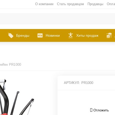
О компании
Стать продавцом
Продавцы
Опла
Бренды
Новинки
Хиты продаж
wflex PR1000
АРТИКУЛ:
PR1000
Отложить