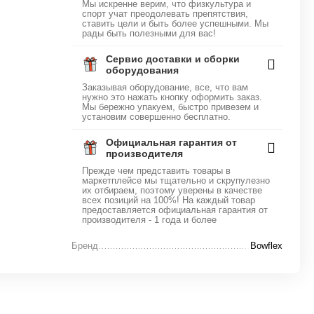
Мы искренне верим, что физкультура и
спорт учат преодолевать препятствия,
ставить цели и быть более успешными. Мы
рады быть полезными для вас!
Сервис доставки и сборки
оборудования
Заказывая оборудование, все, что вам
нужно это нажать кнопку оформить заказ.
Мы бережно упакуем, быстро привезем и
установим совершенно бесплатно.
Официальная гарантия от
производителя
Прежде чем представить товары в
маркетплейсе мы тщательно и скрупулезно
их отбираем, поэтому уверены в качестве
всех позиций на 100%! На каждый товар
предоставляется официальная гарантия от
производителя - 1 года и более
Бренд
Bowflex