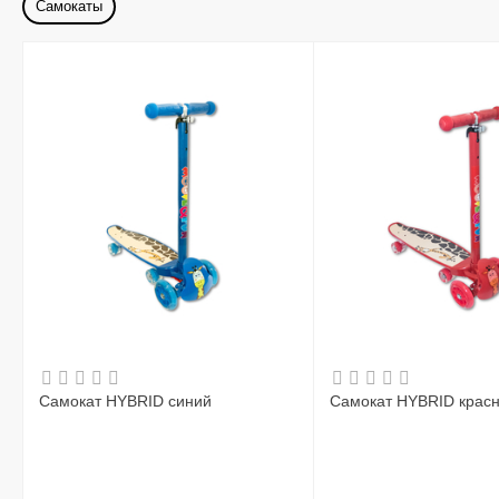
Самокаты
Самокат HYBRID синий
Самокат HYBRID крас