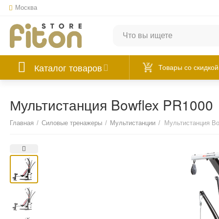
Москва
Каталог товаров
Товары со скидкой
Мультистанция Bowflex PR1000
Главная
/
Силовые тренажеры
/
Мультистанции
/
Мультистанция Bo