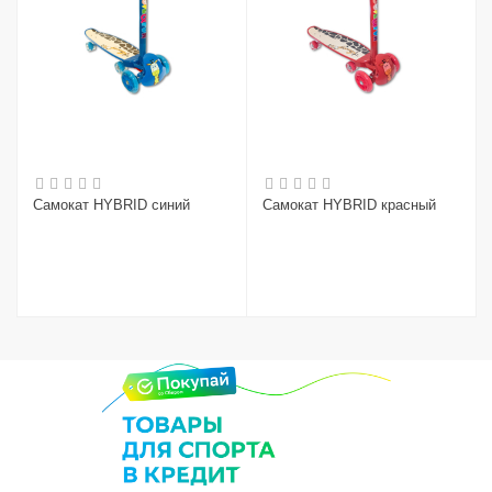
Самокат HYBRID синий
Самокат HYBRID красный