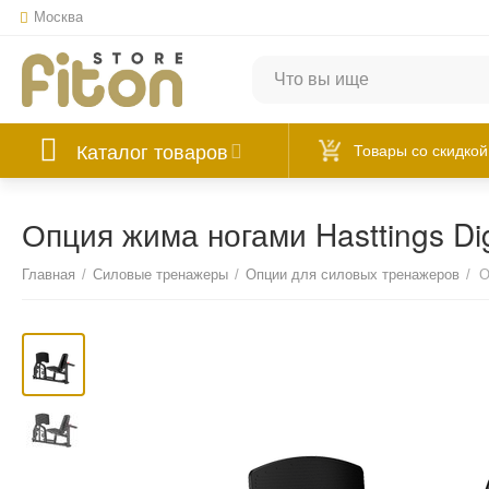
Москва
Каталог товаров
Товары со скидкой
Опция жима ногами Hasttings D
Главная
/
Силовые тренажеры
/
Опции для силовых тренажеров
/