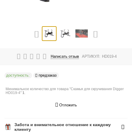
Написать отзыв
АРТИКУЛ:
HD019-4
доступность:
предзаказ
Минимальное количество для товара "Скамья для скручивания Digger
HD019-4"
1
.
Отложить
Забота и внимательное отношение к каждому
клиенту