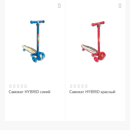
Самокат HYBRID синий
Самокат HYBRID красный