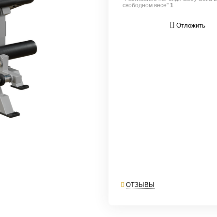
свободном весе"
1
.
Отложить
ОТЗЫВЫ