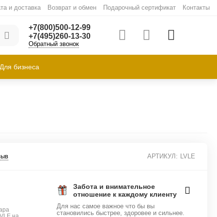
та и доставка
Возврат и обмен
Подарочный сертификат
Контакты
+7(800)500-12-99
+7(495)260-13-30
Обратный звонок
Для бизнеса
зыв
АРТИКУЛ:
LVLE
Забота и внимательное
отношение к каждому клиенту
Для нас самое важное что бы вы
ара
становились быстрее, здоровее и сильнее.
LVLE на