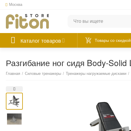
Москва
Каталог товаров
Товары со скидкой
Разгибание ног сидя Body-Solid
Главная
/
Силовые тренажеры
/
Тренажеры нагружаемые дисками
/