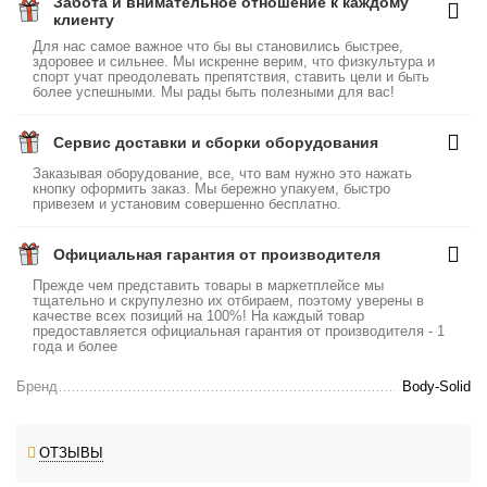
Забота и внимательное отношение к каждому
клиенту
Для нас самое важное что бы вы становились быстрее,
здоровее и сильнее. Мы искренне верим, что физкультура и
спорт учат преодолевать препятствия, ставить цели и быть
более успешными. Мы рады быть полезными для вас!
Сервис доставки и сборки оборудования
Заказывая оборудование, все, что вам нужно это нажать
кнопку оформить заказ. Мы бережно упакуем, быстро
привезем и установим совершенно бесплатно.
Официальная гарантия от производителя
Прежде чем представить товары в маркетплейсе мы
тщательно и скрупулезно их отбираем, поэтому уверены в
качестве всех позиций на 100%! На каждый товар
предоставляется официальная гарантия от производителя - 1
года и более
Бренд
Body-Solid
ОТЗЫВЫ