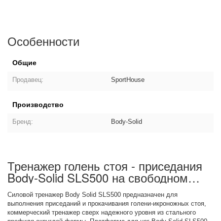
Особенности
Общие
Продавец:
SportHouse
Производство
Бренд:
Body-Solid
Тренажер голень стоя - приседания
Body-Solid SLS500 на свободном
весе: описание товара
Силовой тренажер Body Solid SLS500 предназначен для
выполнения приседаний и прокачивания голени-икроножных стоя,
коммерческий тренажер сверх надежного уровня из стального