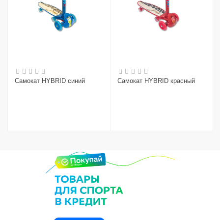
Самокат HYBRID синий
Самокат HYBRID красный