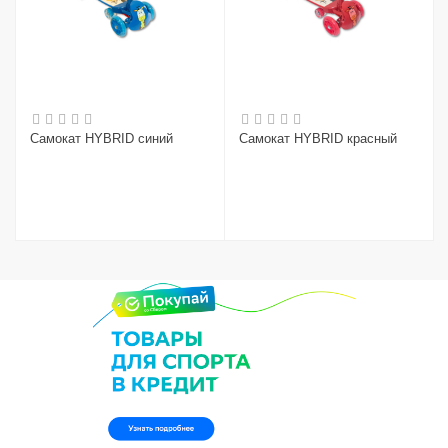
Самокат HYBRID синий
Самокат HYBRID красный