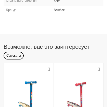
Страна изготовления:
КНР
Бренд:
Bowflex
Возможно, вас это заинтересует
Самокаты