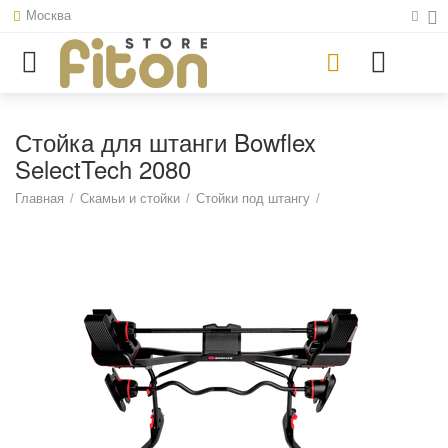
Москва
Стойка для штанги Bowflex
SelectTech 2080
Главная
/
Скамьи и стойки
/
Стойки под штангу
/