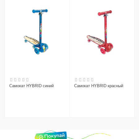
Самокат HYBRID синий
Самокат HYBRID красный