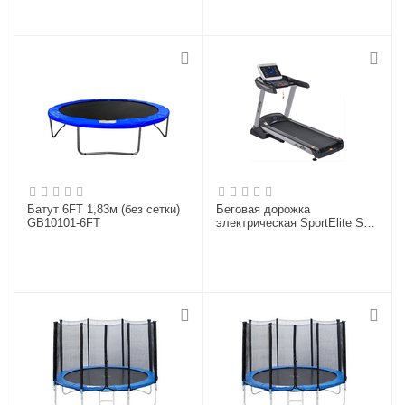
Батут 6FT 1,83м (без сетки)
Беговая дорожка
GB10101-6FT
электрическая SportElite SE-
T1580