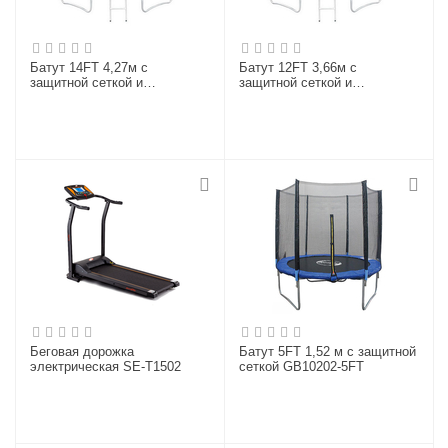
Батут 14FT 4,27м с
Батут 12FT 3,66м с
защитной сеткой и
защитной сеткой и
лестницей GB10202-14FT
лестницей GB10202-12FT
Беговая дорожка
Батут 5FT 1,52 м с защитной
электрическая SE-T1502
сеткой GB10202-5FT