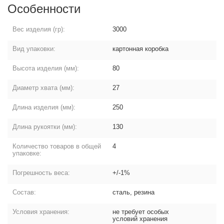
Особенности
Вес изделия (гр):
3000
Вид упаковки:
картонная коробка
Высота изделия (мм):
80
Диаметр хвата (мм):
27
Длина изделия (мм):
250
Длина рукоятки (мм):
130
Количество товаров в общей
4
упаковке:
Погрешность веса:
+/-1%
Состав:
сталь, резина
Условия хранения:
не требует особых
условий хранения