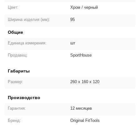
Цвет:
Хром / черный
Ширина изделия (мм):
95
Общие
Единица измерения:
шт
Продавец:
SportHouse
Габариты
Размер:
260 х 160 х 120
Производство
Гарантия:
12 месяцев
Бренд:
Original FitTools