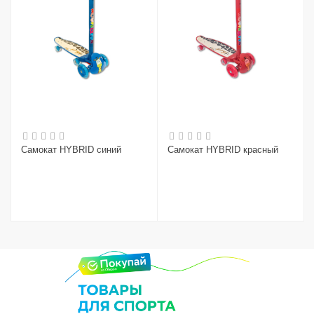
Самокат HYBRID синий
Самокат HYBRID красный