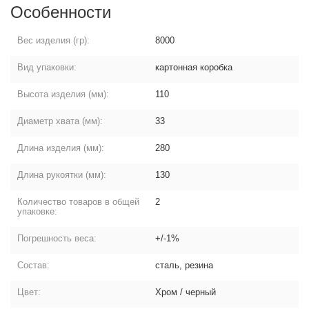
Особенности
Вес изделия (гр):
8000
Вид упаковки:
картонная коробка
Высота изделия (мм):
110
Диаметр хвата (мм):
33
Длина изделия (мм):
280
Длина рукоятки (мм):
130
Количество товаров в общей
2
упаковке:
Погрешность веса:
+/-1%
Состав:
сталь, резина
Цвет:
Хром / черный