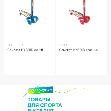
Самокат HYBRID синий
Самокат HYBRID красный