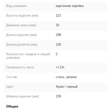
Вид упаковки:
картонная коробка
Высота изделия (мм):
113
Диаметр хвата (мм):
33
Длина изделия (мм):
298
Длина рукоятки (мм):
130
Количество товаров в общей
2
упаковке:
Погрешность веса:
+/-1%
Состав:
сталь, резина
Цвет:
Хром / черный
Ширина изделия (мм):
130
Общие