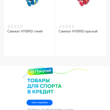
Самокат HYBRID синий
Самокат HYBRID красный