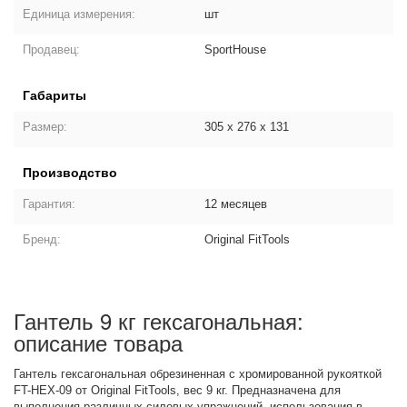
Единица измерения:
шт
Продавец:
SportHouse
Габариты
Размер:
305 х 276 х 131
Производство
Гарантия:
12 месяцев
Бренд:
Original FitTools
Гантель 9 кг гексагональная:
описание товара
Гантель гексагональная обрезиненная с хромированной рукояткой
FT-HEX-09 от Original FitTools, вес 9 кг. Предназначена для
выполнения различных силовых упражнений, использования в