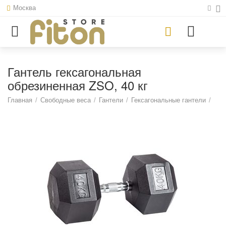
Москва
Гантель гексагональная
обрезиненная ZSO, 40 кг
Главная
/
Свободные веса
/
Гантели
/
Гексагональные гантели
/