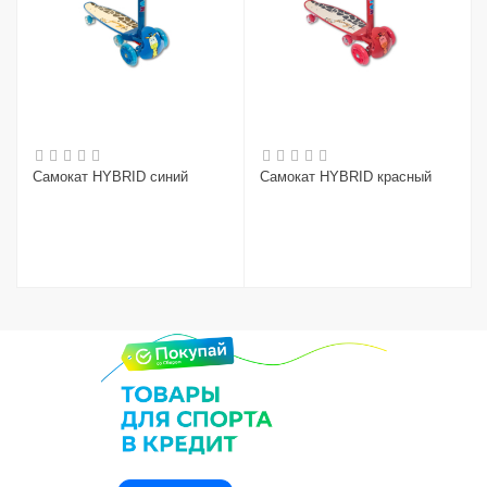
Самокат HYBRID синий
Самокат HYBRID красный