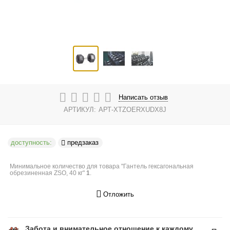
Написать отзыв
АРТИКУЛ:
АРТ-XTZOERXUDX8J
доступность:
предзаказ
Минимальное количество для товара "Гантель гексагональная
обрезиненная ZSO, 40 кг"
1
.
Отложить
Забота и внимательное отношение к каждому