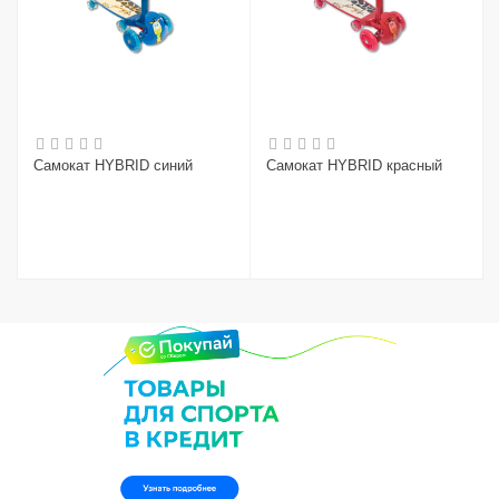
Самокат HYBRID синий
Самокат HYBRID красный