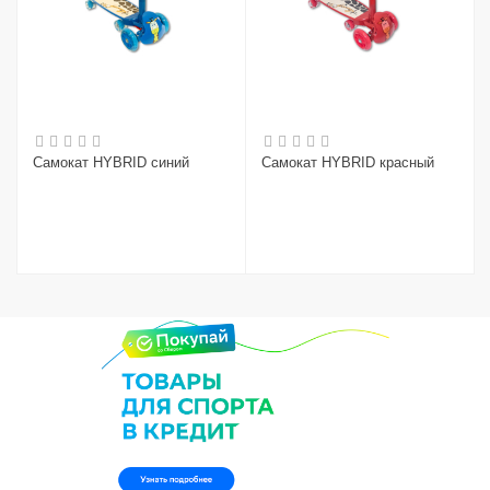
Самокат HYBRID синий
Самокат HYBRID красный