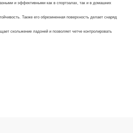
разными и эффективными как в спортзалах, так и в домашних
йчивость. Также его обрезиненная поверхность делает снаряд
щает скольжение ладоней и позволяет четче контролировать