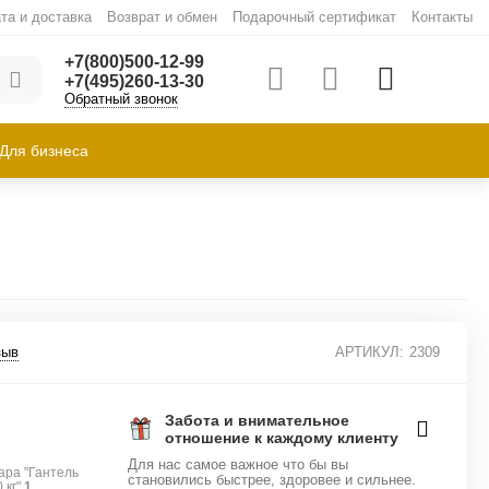
та и доставка
Возврат и обмен
Подарочный сертификат
Контакты
+7(800)500-12-99
+7(495)260-13-30
Обратный звонок
Для бизнеса
зыв
АРТИКУЛ:
2309
Забота и внимательное
отношение к каждому клиенту
Для нас самое важное что бы вы
ара "Гантель
становились быстрее, здоровее и сильнее.
 кг"
1
.