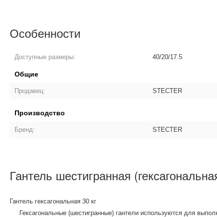
Особенности
Доступные размеры:
40/20/17.5
Общие
Продавец:
STECTER
Производство
Бренд:
STECTER
Гантель шестигранная (гексагональная
Гантель гексагональная 30 кг
Гексагональные (шестигранные) гантели используются для выполне