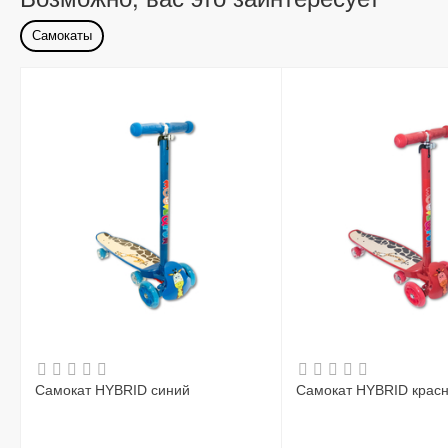
Самокаты
Самокат HYBRID синий
Самокат HYBRID крас