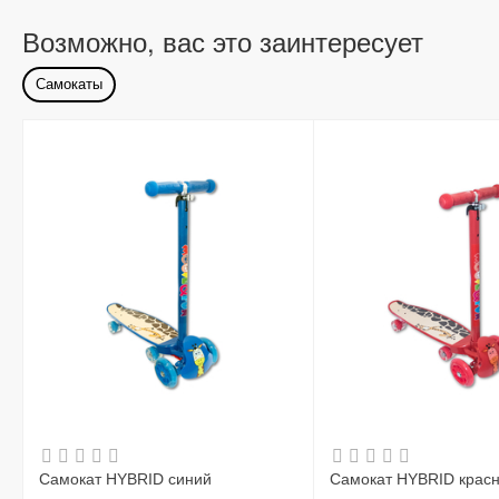
Возможно, вас это заинтересует
Самокаты
Самокат HYBRID синий
Самокат HYBRID крас