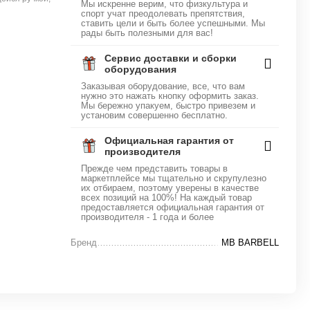
Мы искренне верим, что физкультура и
спорт учат преодолевать препятствия,
ставить цели и быть более успешными. Мы
рады быть полезными для вас!
Сервис доставки и сборки
оборудования
Заказывая оборудование, все, что вам
нужно это нажать кнопку оформить заказ.
Мы бережно упакуем, быстро привезем и
установим совершенно бесплатно.
Официальная гарантия от
производителя
Прежде чем представить товары в
маркетплейсе мы тщательно и скрупулезно
их отбираем, поэтому уверены в качестве
всех позиций на 100%! На каждый товар
предоставляется официальная гарантия от
производителя - 1 года и более
Бренд
MB BARBELL