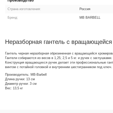
Производство
Страна изготовления:
Россия
Бренд:
MB BARBELL
Неразборная гантель c вращающейся р
Гантель черная неразборная обрезиненная с вращающейся хромиров
Гантели собираются из весов в 1,25; 2,5 и 5 кг. и ручек с заглушками.
Конструкция вращающихся ручек делает эти профессиональные ганте
винтом с потайной головкой и внутренним шестигранником под ключ.
Производитель: MB-Barbell
Длина ручки: 13 см
Диаметр ручки: 3 см
Вес: 13,5 кг