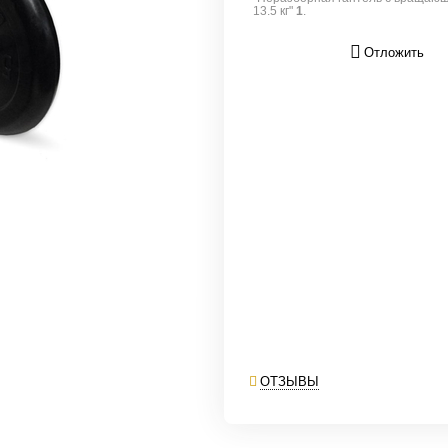
13.5 кг"
1
.
Отложить
ОТЗЫВЫ