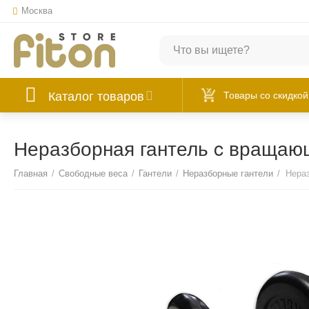
Москва
Каталог товаров
Товары со скидкой
Неразборная гантель c вращающ
Главная
/
Свободные веса
/
Гантели
/
Неразборные гантели
/