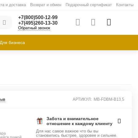
та и доставка
Возврат и обмен
Подарочный сертификат
Контакты
+7(800)500-12-99
+7(495)260-13-30
Обратный звонок
Для бизнеса
зыв
АРТИКУЛ:
MB-FDBM-B13,5
Забота и внимательное
отношение к каждому клиенту
Для нас самое важное что бы вы
ара
становились быстрее, здоровее и сильнее.
ейся ручкой,