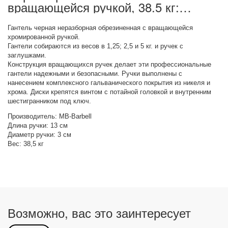
вращающейся ручкой, 38.5 кг:
описание товара
Гантель черная неразборная обрезиненная с вращающейся
хромированной ручкой.
Гантели собираются из весов в 1,25; 2,5 и 5 кг. и ручек с
заглушками.
Конструкция вращающихся ручек делает эти профессиональные
гантели надежными и безопасными. Ручки выполнены с
нанесением комплексного гальванического покрытия из никеля и
хрома. Диски крепятся винтом с потайной головкой и внутренним
шестигранником под ключ.
Производитель: MB-Barbell
Длина ручки: 13 см
Диаметр ручки: 3 см
Вес: 38,5 кг
Возможно, вас это заинтересует