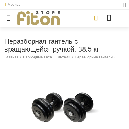
Москва
Неразборная гантель c
вращающейся ручкой, 38.5 кг
Главная
/
Свободные веса
/
Гантели
/
Неразборные гантели
/