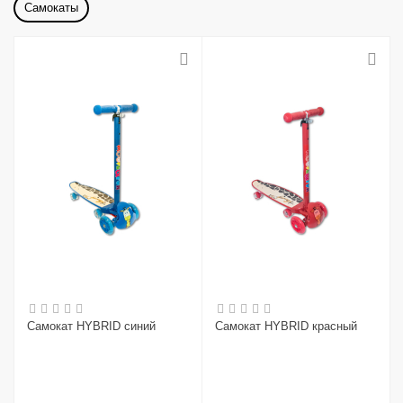
Самокаты
Самокат HYBRID синий
Самокат HYBRID красный