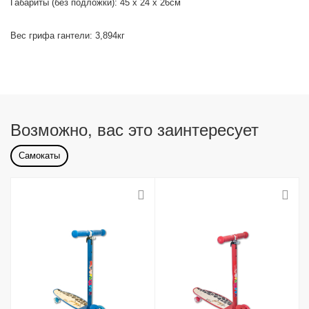
Габариты (без подложки): 45 х 24 х 26см
Вес грифа гантели: 3,894кг
Возможно, вас это заинтересует
Самокаты