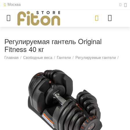
Москва
Регулируемая гантель Original
Fitness 40 кг
Главная
/
Свободные веса
/
Гантели
/
Регулируемые гантели
/