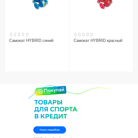
Самокат HYBRID синий
Самокат HYBRID красный