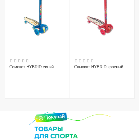
Самокат HYBRID синий
Самокат HYBRID красный