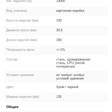
Вес изделия (гр):
10000
Вид упаковки:
картонная коробка
Высота изделия (мм):
230
Диаметр хвата (мм):
29,5
Длина изделия (мм):
190
Погрешность веса:
+/-1%
Состав:
сталь, хромированная
сталь, СPU (литой
полиуретан)
Условия хранения:
не требует особых
условий хранения
Цвет:
Хром / черный
Ширина изделия (мм):
135
Общие