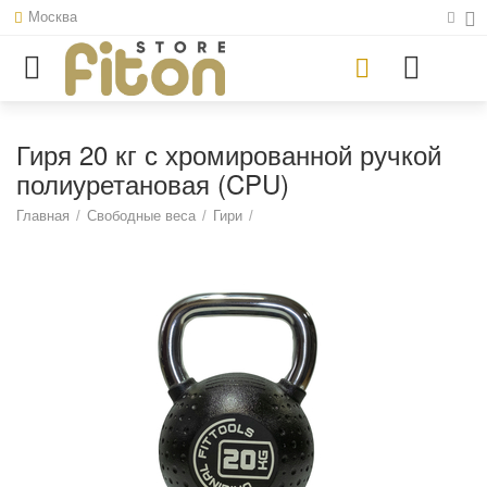
Москва
Гиря 20 кг с хромированной ручкой
полиуретановая (CPU)
Главная
/
Свободные веса
/
Гири
/