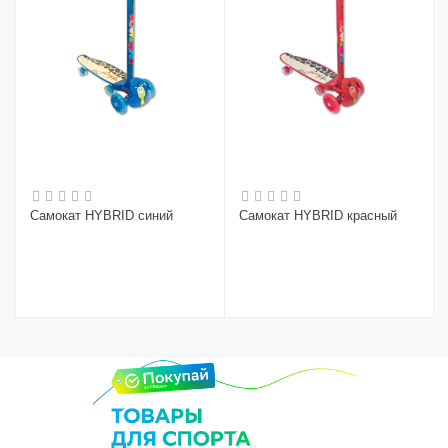
Самокат HYBRID синий
Самокат HYBRID красный