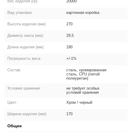
Вес изделия (гр):
20000
Вид упаковки:
картонная коробка
Высота изделия (мм):
270
Диаметр хвата (мм):
29,5
Длина изделия (мм):
190
Погрешность веса:
+/-1%
Состав:
сталь, хромированная
сталь, СPU (литой
полиуретан)
Условия хранения:
не требует особых
условий хранения
Цвет:
Хром / черный
Ширина изделия (мм):
170
Общие