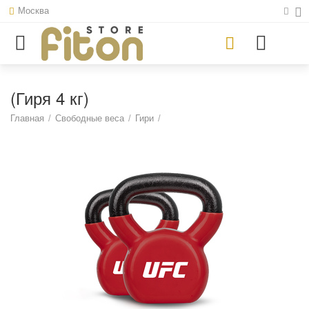
Москва
(Гиря 4 кг)
Главная
/
Свободные веса
/
Гири
/