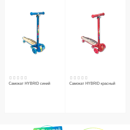
Самокат HYBRID синий
Самокат HYBRID красный