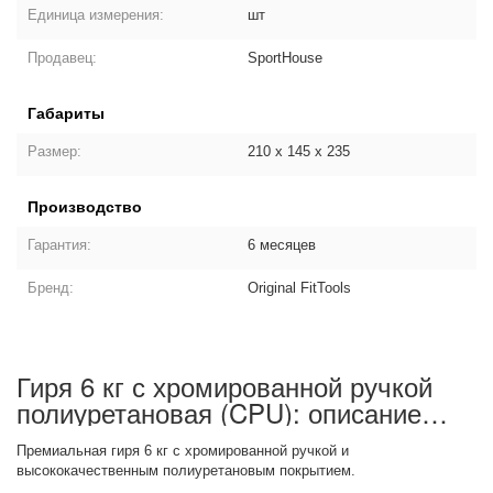
Единица измерения:
шт
Продавец:
SportHouse
Габариты
Размер:
210 х 145 х 235
Производство
Гарантия:
6 месяцев
Бренд:
Original FitTools
Гиря 6 кг с хромированной ручкой
полиуретановая (CPU): описание
товара
Премиальная гиря 6 кг с хромированной ручкой и
высококачественным полиуретановым покрытием.