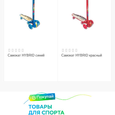
Самокат HYBRID синий
Самокат HYBRID красный