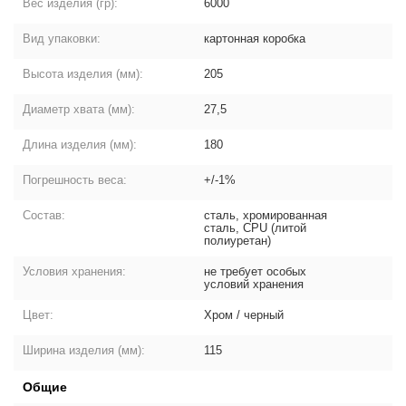
Вес изделия (гр):
6000
Вид упаковки:
картонная коробка
Высота изделия (мм):
205
Диаметр хвата (мм):
27,5
Длина изделия (мм):
180
Погрешность веса:
+/-1%
Состав:
сталь, хромированная
сталь, СPU (литой
полиуретан)
Условия хранения:
не требует особых
условий хранения
Цвет:
Хром / черный
Ширина изделия (мм):
115
Общие