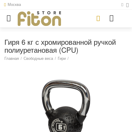
Москва
Гиря 6 кг с хромированной ручкой
полиуретановая (CPU)
Главная
/
Свободные веса
/
Гири
/