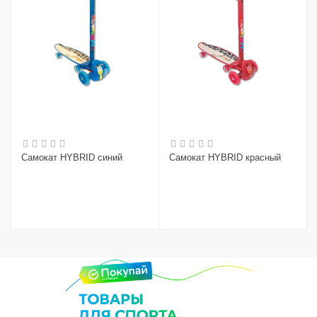
Самокат HYBRID синий
Самокат HYBRID красный