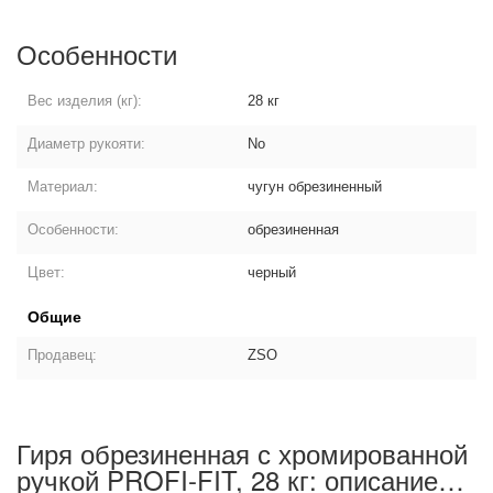
Особенности
Вес изделия (кг):
28 кг
Диаметр рукояти:
No
Материал:
чугун обрезиненный
Особенности:
обрезиненная
Цвет:
черный
Общие
Продавец:
ZSO
Гиря обрезиненная с хромированной
ручкой PROFI-FIT, 28 кг: описание