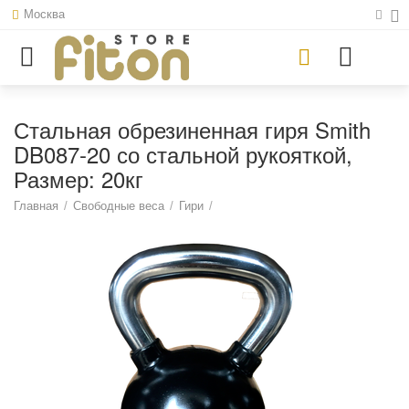
Москва
Стальная обрезиненная гиря Smith
DB087-20 со стальной рукояткой,
Размер: 20кг
Главная
/
Свободные веса
/
Гири
/