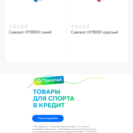
Самокат HYBRID синий
Самокат HYBRID красный