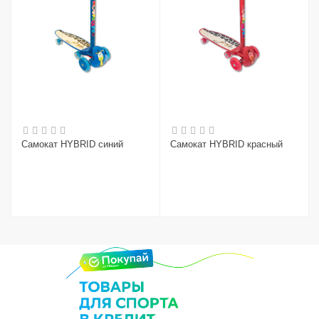
Самокат HYBRID синий
Самокат HYBRID красный