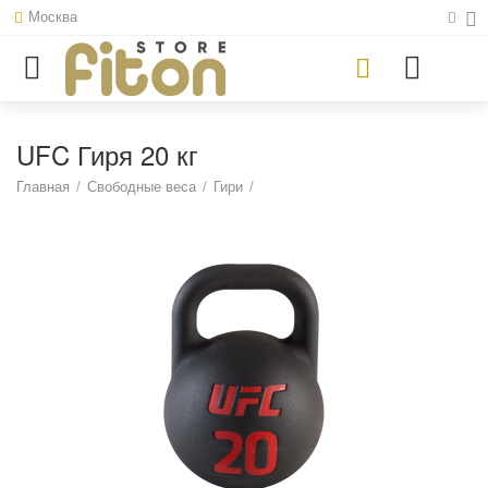
Москва
UFC Гиря 20 кг
Главная
/
Свободные веса
/
Гири
/