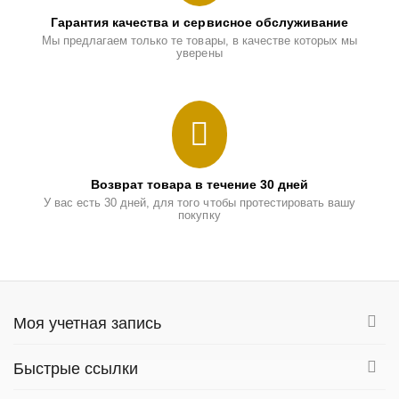
Гарантия качества и сервисное обслуживание
Мы предлагаем только те товары, в качестве которых мы
уверены
Возврат товара в течение 30 дней
У вас есть 30 дней, для того чтобы протестировать вашу
покупку
Моя учетная запись
Быстрые ссылки