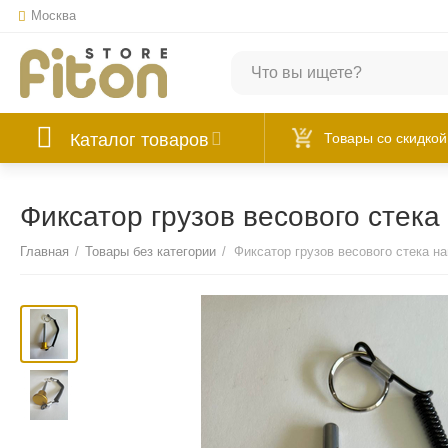
Москва
Каталог товаров
Товары со скидкой
Фиксатор грузов весового стека
Главная
/
Товары без категории
/