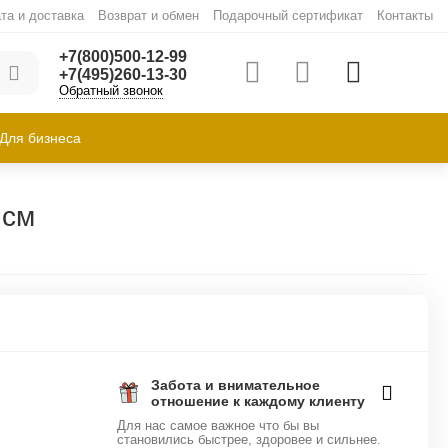
та и доставка
Возврат и обмен
Подарочный сертификат
Контакты
+7(800)500-12-99
+7(495)260-13-30
Обратный звонок
Для бизнеса
 см
Забота и внимательное
отношение к каждому клиенту
Для нас самое важное что бы вы
становились быстрее, здоровее и сильнее.