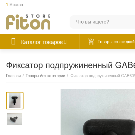
Москва
Каталог товаров
Товары со скидкой
Фиксатор подпружиненный GA
Главная
/
Товары без категории
/