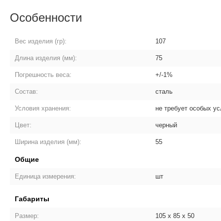
Особенности
Вес изделия (гр):
107
Длина изделия (мм):
75
Погрешность веса:
+/-1%
Состав:
сталь
Условия хранения:
не требует особых у
Цвет:
черный
Ширина изделия (мм):
55
Общие
Единица измерения:
шт
Габариты
Размер:
105 х 85 х 50