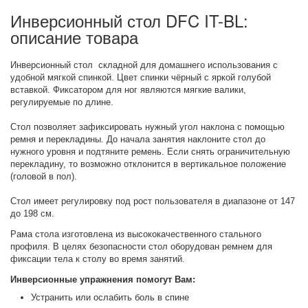
Инверсионный стол DFC IT-BL:
описание товара
Инверсионный стол складной для домашнего использования с
удобной мягкой спинкой. Цвет спинки чёрный с яркой голубой
вставкой. Фиксатором для ног являются мягкие валики,
регулируемые по длине.
Стол позволяет зафиксировать нужный угол наклона с помощью
ремня и перекладины. До начала занятия наклоните стол до
нужного уровня и подтяните ремень. Если снять ограничительную
перекладину, то возможно отклонится в вертикальное положение
(головой в пол).
Стол имеет регулировку под рост пользователя в диапазоне от 147
до 198 см.
Рама стола изготовлена из высококачественного стального
профиля. В целях безопасности стол оборудован ремнем для
фиксации тела к столу во время занятий.
Инверсионные упражнения помогут Вам:
Устранить или ослабить боль в спине