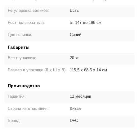
Регулировка валиков:
Есть
Рост пользователя:
от 147 до 198 см
Цвет спинки:
Синий
Габариты
Вес в упаковке:
20 кг
Размер в упаковке (Д х Ш х В):
115,5 х 68,5 х 14 см
Производство
Гарантия:
12 месяцев
Страна изготовления:
Китай
Бренд:
DFC