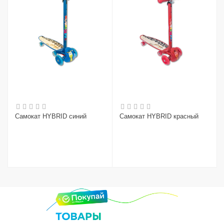
Самокат HYBRID синий
Самокат HYBRID красный