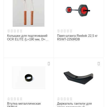
Колышки для подтягиваний
Памп-штанга Reebok 22,5 кг
OCR ELITE (L=190 мм, D=35
RSWT-2250RDB
мм, пара)
Втулка металлическая
Держатель гантели для