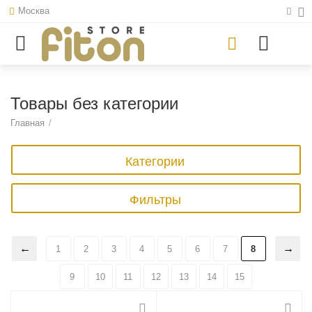
Москва
Товары без категории
Главная
/
Категории
Фильтры
1
2
3
4
5
6
7
8
9
10
11
12
13
14
15