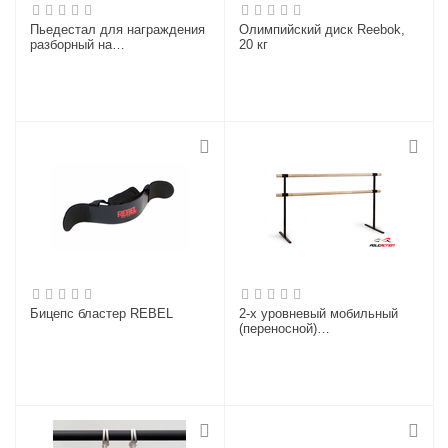
Пьедестал для награждения
Олимпийский диск Reebok,
разборный на
20 кг
металлокаркасе
Бицепс бластер REBEL
2-х уровневый мобильный
(переносной)
хореографический станок
«Eco»