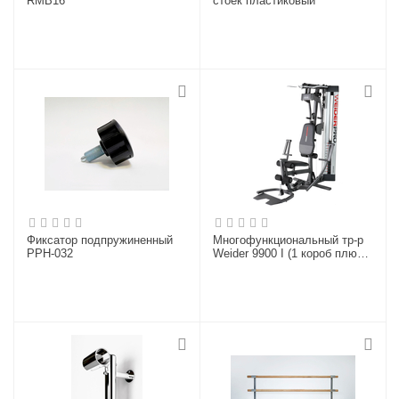
RMB16
стоек пластиковый
Фиксатор подпружиненный
Многофункциональный тр-р
PPH-032
Weider 9900 I (1 короб плюс
3 груза)