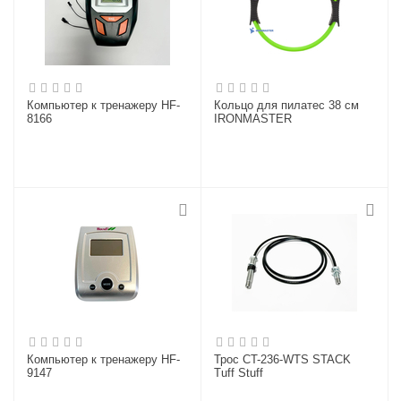
Компьютер к тренажеру HF-
Кольцо для пилатес 38 см
8166
IRONMASTER
Компьютер к тренажеру HF-
Трос CT-236-WTS STACK
9147
Tuff Stuff