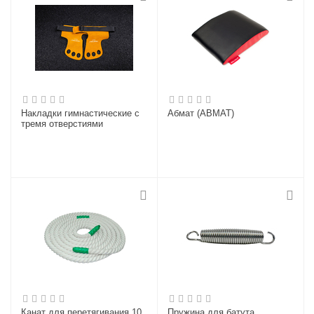
Накладки гимнастические с
Абмат (ABMAT)
тремя отверстиями
Канат для перетягивания 10
Пружина для батута