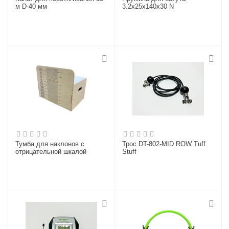
м D-40 мм
3.2x25x140x30 N
Тумба для наклонов с
Трос DT-802-MID ROW Tuff
отрицательной шкалой
Stuff