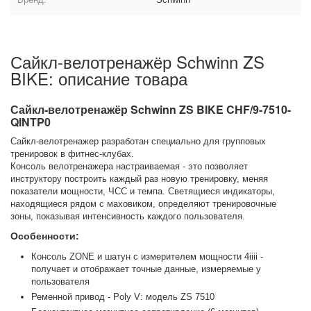
Сайкл-велотренажёр Schwinn ZS
BIKE: описание товара
Сайкл-велотренажёр Schwinn ZS BIKE CHF/9-7510-
QINTP0
Сайкл-велотренажер разработан специально для групповых
тренировок в фитнес-клубах.
Консоль велотренажера настраиваемая - это позволяет
инструктору построить каждый раз новую тренировку, меняя
показатели мощности, ЧСС и темпа. Светящиеся индикаторы,
находящиеся рядом с маховиком, определяют тренировочные
зоны, показывая интенсивность каждого пользователя.
Особенности:
Консоль ZONE и шатун с измерителем мощности 4iiii -
получает и отображает точные данные, измеряемые у
пользователя
Ременной привод - Poly V: модель ZS 7510