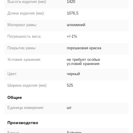
Высота изделия (мм):
1420
Длина изделия (мм):
1076,5
Материал рамы:
алюминий
Погрешность веса:
+/-1%
Покрытие рамы:
порошковая краска
Условия хранения:
не требует особых
условий хранения
Цвет:
черный
Ширина изделия (мм):
525
Общие
Единица измерения:
шт
Производство
Бренд:
Schwinn