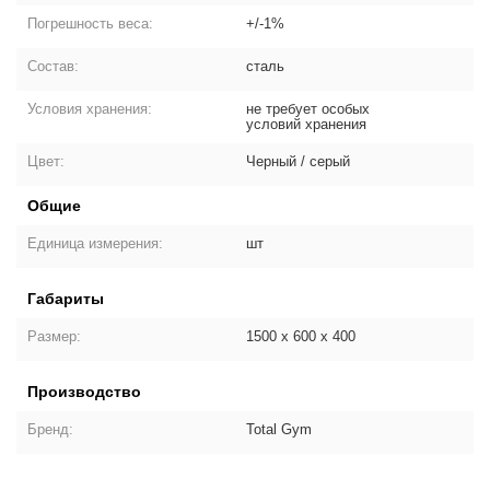
Погрешность веса:
+/-1%
Состав:
сталь
Условия хранения:
не требует особых
условий хранения
Цвет:
Черный / серый
Общие
Единица измерения:
шт
Габариты
Размер:
1500 х 600 х 400
Производство
Бренд:
Total Gym