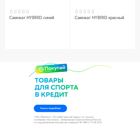
Самокат HYBRID синий
Самокат HYBRID красный