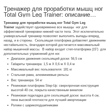
Тренажер для проработки мышц ног
Total Gym Leg Trainer: описание
товара
Тренажер для проработки мышц ног Total Gym Leg
Trainer
задействует одновременно все мышцы ног для
эффективной тренировки нижней части тела. Этот исключительно
универсальный тренажер позволяет выполнять выпады вперед,
назад, и в стороны. Скользящая платформа добавляет движениям
нестабильность, благодаря которой достигается максимальный
набор мышечной массы. В набор входит степ-платформа (15”) для
дополнительных упражнений для ног.
Диапазон движения скользящей доски: 56,5 см
Габариты тренажера: 1,5 м X 0,6 м X 0,4 м
Максимальный вес пользователя: 181 кг
Стальная рама, алюминиевые рельсы
Вес тренажера: 54 кг
Резиновая платформа Step-Up: сверхпрочная конструкция
высотой 40 см, покрыта качественным винилом
Резиновая подкладка для скользящей доски: высота 4 см,
пена высокой плотности для лучшей амортизации
Ролики с шарикоподшипниками