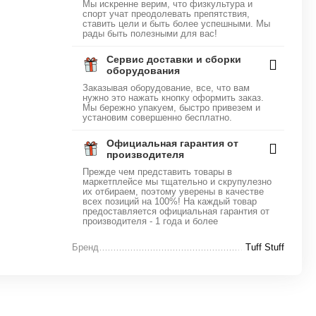
Мы искренне верим, что физкультура и
спорт учат преодолевать препятствия,
ставить цели и быть более успешными. Мы
рады быть полезными для вас!
Сервис доставки и сборки
оборудования
Заказывая оборудование, все, что вам
нужно это нажать кнопку оформить заказ.
Мы бережно упакуем, быстро привезем и
установим совершенно бесплатно.
Официальная гарантия от
производителя
Прежде чем представить товары в
маркетплейсе мы тщательно и скрупулезно
их отбираем, поэтому уверены в качестве
всех позиций на 100%! На каждый товар
предоставляется официальная гарантия от
производителя - 1 года и более
Бренд
Tuff Stuff