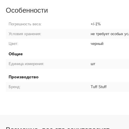
Особенности
Погрешность веса:
+/-1%
Условия хранения:
не требует особых у
Цвет:
черный
Общие
Единица измерения:
шт
Производство
Бренд:
Tuff Stuff