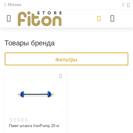
Москва
Товары бренда
Фильтры
Памп штанга IronPump 20 кг